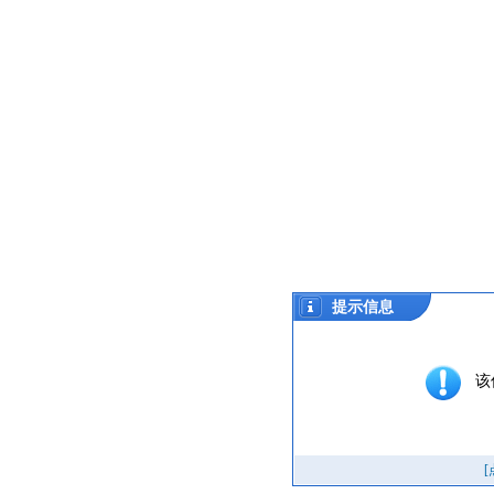
提示信息
该