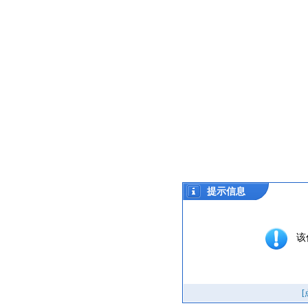
提示信息
该