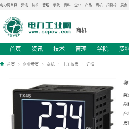
电力网首页
资讯
技术
管理
学院
资料
企业
产品
商机
招投标
展会
商机
首页
资讯
技术
管理
学院
资
首页
企业黄页
商机
电工仪表
详情
奥
类
品
产
更新