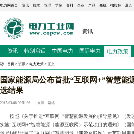
电力网首页
资讯
技术
管理
学院
资料
企业
产品
商机
招投标
展会
资讯
资讯
特别启话
中国电力
国际电力
电力政策
首页
>
资讯
>
电力政策
> 正文
国家能源局公布首批“互联网+”智慧能
选结果
2017-03-08 09:51:36
来源：
网络
按照《关于推进“互联网+”智慧能源发展的指导意见》（发改能
实施“互联网+”智慧能源（能源互联网）示范项目的通知》（国能科
源局组织开展了“互联网+”智慧能源（能源互联网）示范项目申