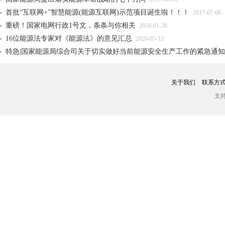
首批“互联网+”智慧能源(能源互联网)示范项目诞生啦！！！
2017-07-06
重磅！国家电网行政1号文，条条与你相关
2018-01-26
16位能源法专家对《能源法》的意见汇总
2020-05-12
特急|国家能源局综合司关于切实做好当前能源安全生产工作的紧急通
关于我们
联系方
支