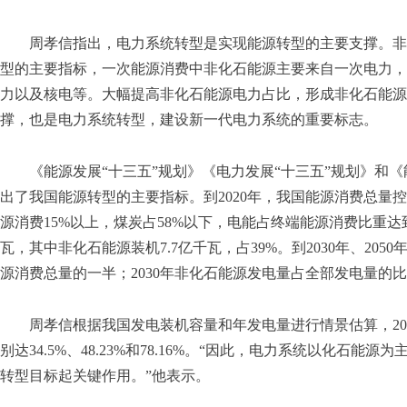
周孝信指出，电力系统转型是实现能源转型的主要支撑。非
型的主要指标，一次能源消费中非化石能源主要来自一次电力，
力以及核电等。大幅提高非化石能源电力占比，形成非化石能源
撑，也是电力系统转型，建设新一代电力系统的重要标志。
《能源发展“十三五”规划》《电力发展“十三五”规划》和《能
出了我国能源转型的主要指标。到2020年，我国能源消费总量
源消费15%以上，煤炭占58%以下，电能占终端能源消费比重达到
瓦，其中非化石能源装机7.7亿千瓦，占39%。到2030年、20
源消费总量的一半；2030年非化石能源发电量占全部发电量的比
周孝信根据我国发电装机容量和年发电量进行情景估算，2020
别达34.5%、48.23%和78.16%。“因此，电力系统以化石
转型目标起关键作用。”他表示。