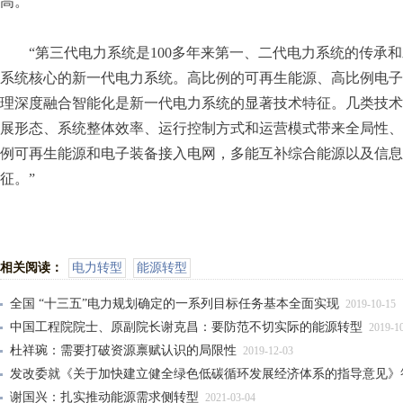
高。
“第三代电力系统是100多年来第一、二代电力系统的传承
系统核心的新一代电力系统。高比例的可再生能源、高比例电子
理深度融合智能化是新一代电力系统的显著技术特征。几类技术
展形态、系统整体效率、运行控制方式和运营模式带来全局性、
例可再生能源和电子装备接入电网，多能互补综合能源以及信息
征。”
相关阅读：
电力转型
能源转型
全国 “十三五”电力规划确定的一系列目标任务基本全面实现
2019-10-15
中国工程院院士、原副院长谢克昌：要防范不切实际的能源转型
2019-1
杜祥琬：需要打破资源禀赋认识的局限性
2019-12-03
发改委就《关于加快建立健全绿色低碳循环发展经济体系的指导意见》
谢国兴：扎实推动能源需求侧转型
2021-03-04