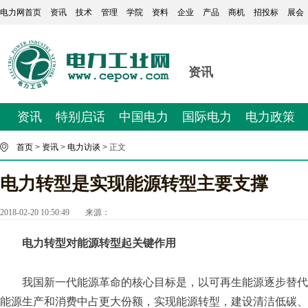
电力网首页
资讯
技术
管理
学院
资料
企业
产品
商机
招投标
展会
资讯
资讯
特别启话
中国电力
国际电力
电力政策
首页
>
资讯
>
电力访谈
> 正文
电力转型是实现能源转型主要支撑
2018-02-20 10:50:49
来源：
电力转型对能源转型起关键作用
我国新一代能源革命的核心目标是，以可再生能源逐步替代
能源生产和消费中占更大份额，实现能源转型，建设清洁低碳、