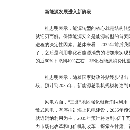
新能源发展进入新阶段
杜忠明表示，能源转型的核心就是结构转
就迎刃而解。保障能源安全是能源转型的首要
进程的决定性因素。总体来看，2035年前后我
了，之后是利用非化石能源消费的增加来实现整
的近60%下降到40%左右，非化石能源消费比
杜忠明表示，随着国家财政补贴逐步退出
段。预计到2035年，新能源总装机规模将达到
风电方面，“三北”地区强化就近消纳利
散式风电，有序推进海上风电建设，2035年
就近消纳利用为主，2035年预计将达到6亿
力市场化改革和电价机制改革，探索在甘肃、