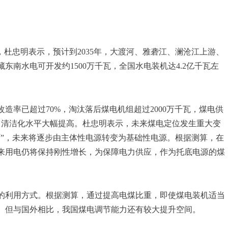
，杜忠明表示，预计到2035年，大渡河、雅砻江、澜沧江上游、
东南水电可开发约1500万千瓦，全国水电装机达4.2亿千瓦左
造率已超过70%，淘汰落后煤电机组超过2000万千瓦，煤电供
，清洁化水平大幅提高。杜忠明表示，未来煤电定位发生重大变
石”，未来将逐步由主体性电源转变为基础性电源。根据测算，在
来用电仍将保持刚性增长，为保障电力供应，作为托底电源的煤
的利用方式。根据测算，通过提高电煤比重，即使煤电装机适当
现。但与国外相比，我国煤电调节能力还有较大提升空间。