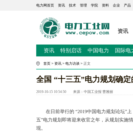
电力网首页
资讯
技术
管理
学院
资料
企业
产品
资讯
资讯
特别启话
中国电力
国际电
首页
>
资讯
>
电力访谈
> 正文
全国 “十三五”电力规划确
2019-10-15 10:54:50
来源：
中国工业报 曹雅丽
在日前举行的 “2019中国电力规划论坛
五”电力规划即将迎来收官之年，从规划实施情
现。