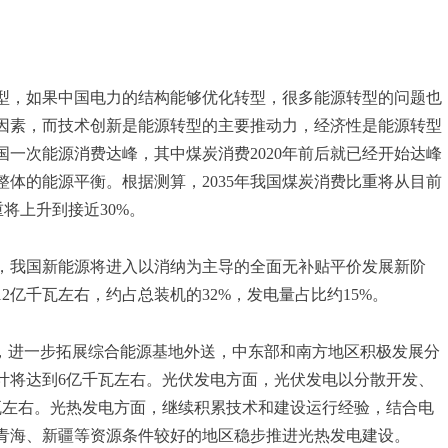
型，如果中国电力的结构能够优化转型，很多能源转型的问题也
因素，而技术创新是能源转型的主要推动力，经济性是能源转型
国一次能源消费达峰，其中煤炭消费2020年前后就已经开始达峰
体的能源平衡。根据测算，2035年我国煤炭消费比重将从目前
重将上升到接近30%。
，我国新能源将进入以消纳为主导的全面无补贴平价发展新阶
12亿千瓦左右，约占总装机的32%，发电量占比约15%。
用，进一步拓展综合能源基地外送，中东部和南方地区积极发展分
预计将达到6亿千瓦左右。光伏发电方面，光伏发电以分散开发、
千瓦左右。光热发电方面，继续积累技术和建设运行经验，结合电
青海、新疆等资源条件较好的地区稳步推进光热发电建设。