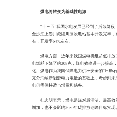
煤电将转变为基础性电源
“十三五”我国水电发展已经到了后续阶段
金沙江上游川藏段川滇段电站基本开发完毕，藏
右，开发率64%左右。
煤电方面，近年来我国煤电机组超低排放改
电煤耗下降至约308克，煤电效率进一步提高
化。煤电作为我国保障电力供应安全的“压舱
充分消纳新能源电力电量的基础上，考虑到未
电仍需保持适当增量和储备。
杜忠明表示，煤电是煤炭最清洁、最高效
增加，也不会影响2030年碳排放达峰目标实