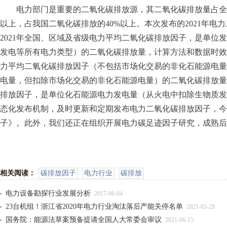
电力部门是重要的二氧化碳排放源，其二氧化碳排放量占全
以上，占我国二氧化碳排放的40%以上。本次发布的2021年
2021年全国、区域及省级电力平均二氧化碳排放因子，是单位
发电等所有电力类型）的二氧化碳排放量，计算方法和数据时效性
力平均二氧化碳排放因子（不包括市场化交易的非化石能源电量
电量，但扣除市场化交易的非化石能源电量）的二氧化碳排放量；
排放因子，是单位化石能源电力发电量（从火电中扣除生物质发
态化发布机制，及时更新和定期发布电力二氧化碳排放因子，今年
子》。此外，我们还正在组织开展电力碳足迹因子研究，成熟后
相关阅读：
碳排放因子
电力行业
碳排放
电力设备勘探行业发展分析
2017-06-04
23台机组！浙江省2020年电力行业淘汰落后产能关停名单
2021-03-29
国务院：能源法草案预备提请全国人大常委会审议
2021-06-15