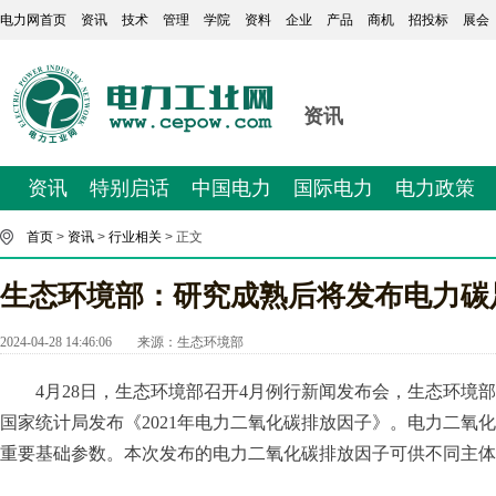
电力网首页
资讯
技术
管理
学院
资料
企业
产品
商机
招投标
展会
资讯
资讯
特别启话
中国电力
国际电力
电力政策
首页
>
资讯
>
行业相关
> 正文
生态环境部：研究成熟后将发布电力碳
2024-04-28 14:46:06
来源：
生态环境部
4月28日，生态环境部召开4月例行新闻发布会，生态环境
国家统计局发布《2021年电力二氧化碳排放因子》。电力二氧
重要基础参数。本次发布的电力二氧化碳排放因子可供不同主体